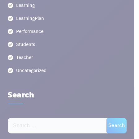
Learning
LearningPlan
Performance
Students
Teacher
Uncategorized
Search
Search
for: