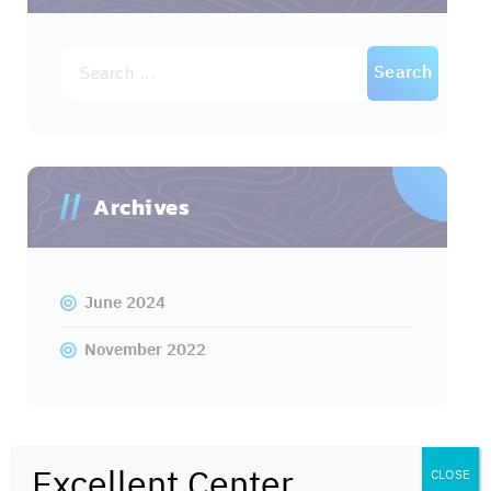
Search
for:
Archives
June 2024
November 2022
Excellent Center
CLOSE