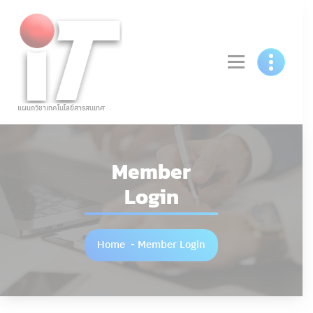
Skip
to
content
แผนกวิชาเทคโนโลยีสารสนเทศ
Member
Login
Home
-
Member Login