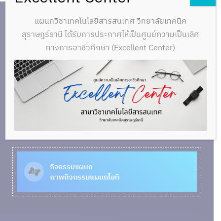
แผนกวิชาเทคโนโลยีสารสนเทศ วิทยาลัยเทคนิค
สุราษฎร์ธานี ได้รับการประกาศให้เป็นศูนย์ความเป็นเลิศ
นักเรียนนักศึกษา
ทางการอาชีวศึกษา (Excellent Center)
ภาพนักเรียนนักศึกษา
คณาจารย์
ทำเนียบครูประจำแผนกวิชา
กิจกรรมแผนก
ภาพกิจกรรมแผนกไอที