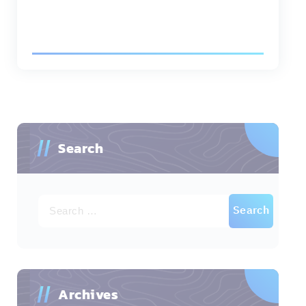
Search
Archives