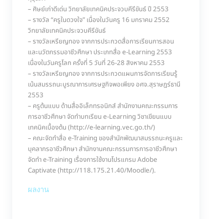
– ศิษย์เก่าดีเด่น วิทยาลัยเทคนิคประจวบคีรีขันธ์ ปี 2553
– รางวัล “ครูในดวงใจ” เนื่องในวันครู 16 มกราคม 2552
วิทยาลัยเทคนิคประจวบคีรีขันธ์
– รางวัลเหรียญทอง จากการประกวดสื่อการเรียนการสอน
และนวัตกรรมอาชีวศึกษา ประเภทสื่อ e-Learning 2553
เนื่องในวันครูโลก ครั้งที่ 5 วันที่ 26-28 สิงหาคม 2553
– รางวัลเหรียญทอง จากการประกวดแผนการจัดการเรียนรู้
เน้นสมรรถนะบูรณาการเศรษฐกิจพอเพียง อศจ.สุราษฎร์ธานี
2553
– ครูต้นแบบ ด้านสื่ออิเล็กทรอนิกส์ สำนักงานคณะกรรมการ
การอาชีวศึกษา จัดทำบทเรียน e-Learning วิชาเขียนแบบ
เทคนิคเบื้องต้น (http://e-learning.vec.go.th/)
– คณะจัดทำสื่อ e-Training ของสำนักพัฒนาสมรรถนะครูและ
บุคลากรอาชีวศึกษา สำนักงานคณะกรรมการการอาชีวศึกษา
จัดทำ e-Training เรื่องการใช้งานโปรแกรม Adobe
Captivate (http://118.175.21.40/Moodle/).
ผลงาน