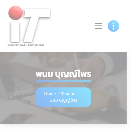
แผนกวิชาเทคโนโลยีสารสนเทศ
พนม บุญญ์ไพร
Home
-
Teacher
-
พนม บุญญ์ไพร