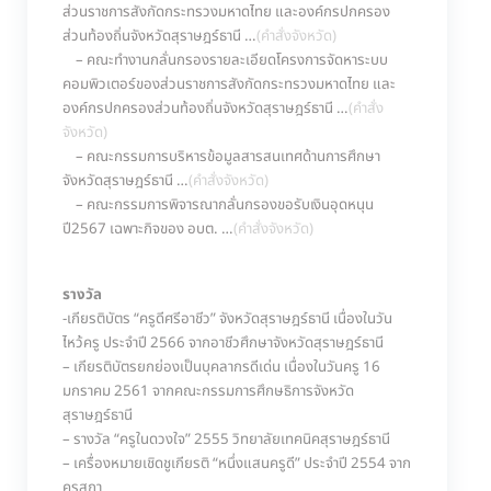
ส่วนราชการสังกัดกระทรวงมหาดไทย และองค์กรปกครอง
ส่วนท้องถิ่นจังหวัดสุราษฎร์ธานี …
(
คำสั่งจังหวัด
)
– คณะทำงานกลั่นกรองรายละเอียดโครงการจัดหาระบบ
คอมพิวเตอร์ของส่วนราชการสังกัดกระทรวงมหาดไทย และ
องค์กรปกครองส่วนท้องถิ่นจังหวัดสุราษฎร์ธานี …
(
คำสั่ง
จังหวัด
)
– คณะกรรมการบริหารข้อมูลสารสนเทศด้านการศึกษา
จังหวัดสุราษฎร์ธานี …
(
คำสั่งจังหวัด
)
– คณะกรรมการพิจารณากลั่นกรองขอรับเงินอุดหนุน
ปี2567 เฉพาะกิจของ อบต. …
(
คำสั่งจังหวัด
)
รางวัล
-เกียรติบัตร “ครูดีศรีอาชีว” จังหวัดสุราษฎร์ธานี เนื่องในวัน
ไหว้ครู ประจำปี 2566 จากอาชีวศึกษาจังหวัดสุราษฎร์ธานี
– เกียรติบัตรยกย่องเป็นบุคลากรดีเด่น เนื่องในวันครู 16
มกราคม 2561 จากคณะกรรมการศึกษธิการจังหวัด
สุราษฎร์ธานี
– รางวัล “ครูในดวงใจ” 2555 วิทยาลัยเทคนิคสุราษฎร์ธานี
– เครื่องหมายเชิดชูเกียรติ “หนึ่งแสนครูดี” ประจำปี 2554 จาก
คุรุสภา