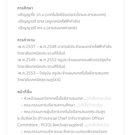
การศึกษา
-ปริญญาโท วท.ม.(เทคโนโลยีอินเตอร์เน็ตและสารสนเทศ)
-ปริญญาตรี ปทส.(ครูเทคนิคไฟฟ้ากำลัง)
-ปริญญาตรี ศศ.บ.(สารสนเทศศาสตร์)
การทำงาน
-พ.ศ.2537 – พ.ศ.2548 อาจารย์ประจำแผนกช่างไฟฟ้ากำลัง
วิทยาลัยเทคนิคประจวบคีรีขันธ์
-พ.ศ.2549 – พ.ศ.2552 ครูประจำแผนกคอมพิวเตอร์ธุรกิจ
วิทยาลัยเทคนิคประจวบคีรีขันธ์
-พ.ศ.2553 – ปัจจุบัน ครูประจำแผนกเทคโนโลยีสารสนเทศ
วิทยาลัยเทคนิคสุราษฎร์ธานี
หน้าที่อื่น
– หัวหน้าแผนกวิชาเทคโนโลยีสารสนเทศ …
(
คำสั่งวิทยาลัย
)
– คณะกรรมการบริหารสถานศึกษา …
(
คำสั่งวิทยาลัย
)
– คณะกรรมการผู้บริหารเทคโนโลยีสารสนเทศระดับสูง
ระดับจังหวัด (Provincial Chief Information Officer
Committee : PCIO) จังหวัดสุราษฎร์ธานี …
(
คำสั่งจังหวัด
)
– คณะกรรมการบริหารและจัดหาระบบคอมพิวเตอร์ของ