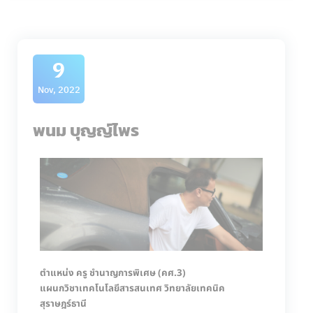
9
Nov, 2022
พนม บุญญ์ไพร
ตำแหน่ง ครู ชำนาญการพิเศษ (คศ.3)
แผนกวิชาเทคโนโลยีสารสนเทศ วิทยาลัยเทคนิค
สุราษฎร์ธานี