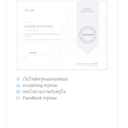
เว็บไซต์ครูพนมดอทคอม
e-Learning ครูพนม
เพจไปถ่ายภาพกับครูโจ
FaceBook ครูพนม
.
.